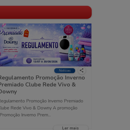
Notícias
Regulamento Promoção Inverno
Premiado Clube Rede Vivo &
Downy
egulamento Promoção Inverno Premiado
Clube Rede Vivo & Downy A promoção
Promoção Inverno Prem...
Ler mais