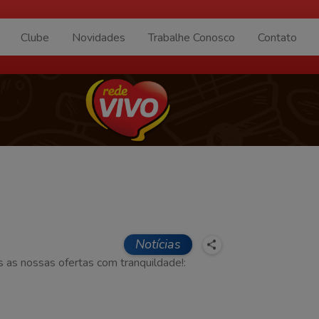
Clube
Novidades
Trabalhe Conosco
Contato
Notícias
s as nossas ofertas com tranquildade!: