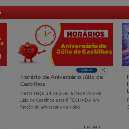
S
Notícias
Horário de Aniversário Júlio de
Castilhos
Nesta terça, 14 de julho, a Rede Vivo de
Júlio de Castilhos estará FECHADA em
R
função do aniversário da vidad...
“
Ler mais