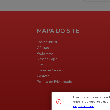
MAPA DO SITE
Página Inicial
Ofertas
Rede Vivo
Nossas Lojas
Novidades
Trabalhe Conosco
Contato
Política de Privacidade
Usamos os cookies e dad
experiência durante o uso
de privacidade