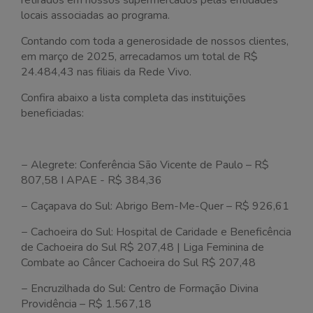
locais associadas ao programa.
Clube
Contando com toda a generosidade de nossos clientes,
em março de 2025, arrecadamos um total de R$
Novidades
24.484,43 nas filiais da Rede Vivo.
Trabalhe Conosco
Confira abaixo a lista completa das instituições
beneficiadas:
Contato
− Alegrete: Conferência São Vicente de Paulo – R$
807,58 I APAE - R$ 384,36
− Caçapava do Sul: Abrigo Bem-Me-Quer – R$ 926,61
− Cachoeira do Sul: Hospital de Caridade e Beneficência
de Cachoeira do Sul R$ 207,48 | Liga Feminina de
Combate ao Câncer Cachoeira do Sul R$ 207,48
− Encruzilhada do Sul: Centro de Formação Divina
Providência – R$ 1.567,18