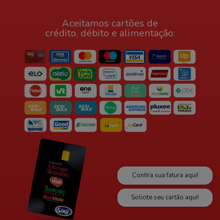
Aceitamos cartões de
crédito, débito e alimentação:
Confira sua fatura aqui!
Solicite seu cartão aqui!