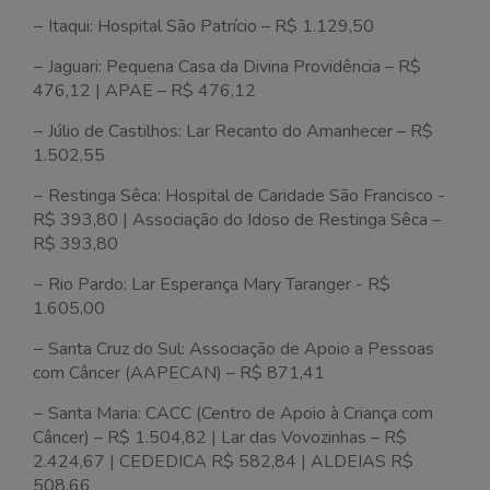
− Itaqui: Hospital São Patrício – R$ 1.129,50
− Jaguari: Pequena Casa da Divina Providência – R$
476,12 | APAE – R$ 476,12
− Júlio de Castilhos: Lar Recanto do Amanhecer – R$
1.502,55
− Restinga Sêca: Hospital de Caridade São Francisco -
R$ 393,80 | Associação do Idoso de Restinga Sêca –
R$ 393,80
− Rio Pardo: Lar Esperança Mary Taranger - R$
1.605,00
− Santa Cruz do Sul: Associação de Apoio a Pessoas
com Câncer (AAPECAN) – R$ 871,41
− Santa Maria: CACC (Centro de Apoio à Criança com
Câncer) – R$ 1.504,82 | Lar das Vovozinhas – R$
2.424,67 | CEDEDICA R$ 582,84 | ALDEIAS R$
508,66