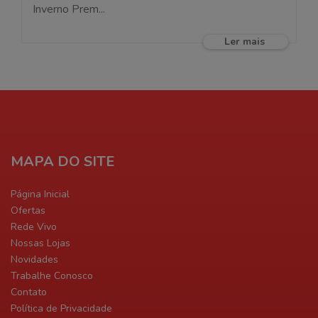
Inverno Prem...
Ler mais
MAPA DO SITE
Página Inicial
Ofertas
Rede Vivo
Nossas Lojas
Novidades
Trabalhe Conosco
Contato
Política de Privacidade