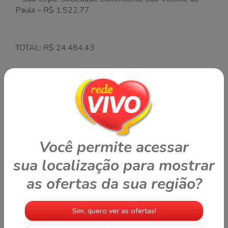
Paula – R$ 1.522,77
TOTAL: R$ 24.484,43
Postado no dia 24/04/2025
ÚLTIMAS NOVIDADES
Você permite acessar
sua localização para mostrar
as ofertas da sua região?
Sim, quero ver as ofertas!