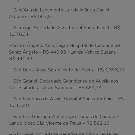
− Sant’Ana do Livramento: Lar da Infância Daniel
Alborno - R$ 567,92
− Santiago: Sociedade Assistencial Santa Isabel - R$
1.378,31
− Santo Ângelo: Associação Hospital de Caridade de
Santo Ângelo – R$ 440,93 | Lar da Velhice Susana –
R$ 440,93
− São Borja: Asilo São Vicente de Paula – R$ 1.393,77
− São Gabriel: Sociedade Gabrielense de Auxílio aos
Necessitados – Asilo São João – R$ 894,24
− São Francisco de Assis: Hospital Santo Antônio – R$
1.313,40
− São Luiz Gonzaga: Associação Damas de Caridade –
Lar do Idoso São Vicente de Paula – R$ 562,19
− São Sepé: Sociedade Beneficente São Vicente de