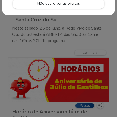
Não quero ver as ofertas
Notícias
Horário Dia do Colono e do Motorista
- Santa Cruz do Sul
Neste sábado, 25 de julho, a Rede Vivo de Santa
Cruz do Sul estará ABERTA das 8h30 às 12h e
das 16h às 20h. Te programa...
Ler mais
Notícias
Horário de Aniversário Júlio de