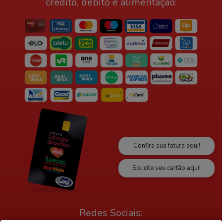
crédito, débito e alimentação:
Confira sua fatura aqui!
Solicite seu cartão aqui!
Redes Sociais: