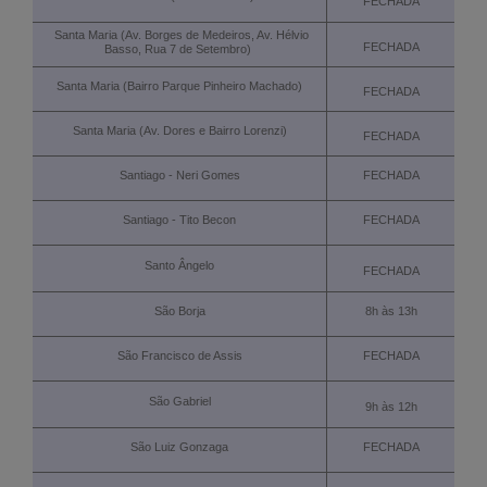
FECHADA
Santa Maria (Av. Borges de Medeiros, Av. Hélvio
FECHADA
Basso, Rua 7 de Setembro)
Santa Maria (Bairro Parque Pinheiro Machado)
FECHADA
Santa Maria (Av. Dores e Bairro Lorenzi)
FECHADA
Santiago - Neri Gomes
FECHADA
Santiago - Tito Becon
FECHADA
Santo Ângelo
FECHADA
São Borja
8h às 13h
São Francisco de Assis
FECHADA
São Gabriel
9h às 12h
São Luiz Gonzaga
FECHADA